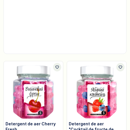
Detergent de aer Cherry
Detergent de aer
Fresh
"Cocktail de fructe de