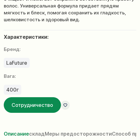
волос. Универсальная формула придает прядям
мягкость и блеск, помогая сохранить их гладкость,
шелковистость и здоровый вид.
Характеристики:
Бренд:
LaFuture
Вага:
400г
Сотрудничество
Описание
склад
Меры предосторожности
Способ пр