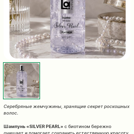
Серебряные жемчужины, хранящие секрет роскошных
волос.
Шампунь «SILVER PEARL»
с биотином бережно
очищает и помогает сохранить естественную красоту