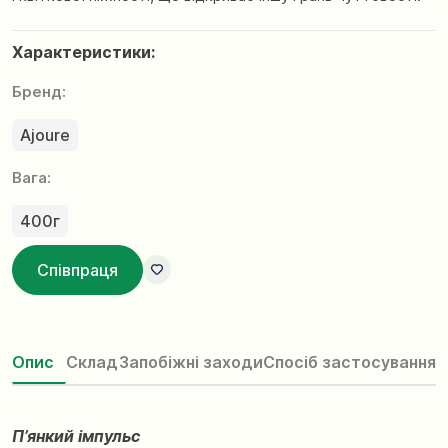
Характеристики:
Бренд:
Ajoure
Вага:
400г
Співпраця
Опис
Склад
Запобіжні заходи
Спосіб застосування
П’янкий імпульс