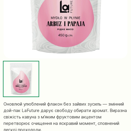
Оновлюй улюблений флакон без зайвих зусиль — змінний
дой-пак LaFuture дарує свободу обирати аромат. Виразна
свіжість кавуна з м’яким фруктовим акцентом
перетворює очищення на яскравий момент, сповнений
легкої прохолоди.