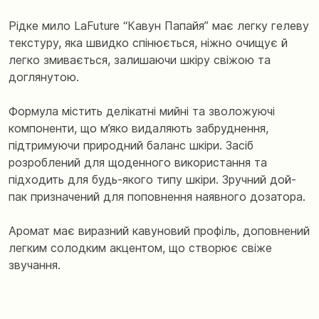
Рідке мило LaFuture “Кавун Папайя” має легку гелеву
текстуру, яка швидко спінюється, ніжно очищує й
легко змивається, залишаючи шкіру свіжою та
доглянутою.
Формула містить делікатні мийні та зволожуючі
компоненти, що м’яко видаляють забруднення,
підтримуючи природний баланс шкіри. Засіб
розроблений для щоденного використання та
підходить для будь-якого типу шкіри. Зручний дой-
пак призначений для поповнення наявного дозатора.
Аромат має виразний кавуновий профіль, доповнений
легким солодким акцентом, що створює свіже
звучання.