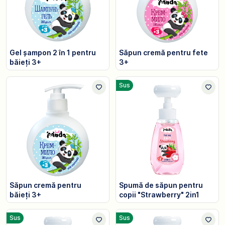
Gel șampon 2 în 1 pentru
Săpun cremă pentru fete
băieți 3+
3+
Sus
Săpun cremă pentru
Spumă de săpun pentru
băieți 3+
copii "Strawberry" 2in1
Sus
Sus