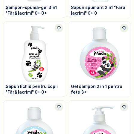
Șampon-spumă-gel 3in1
Săpun spumant 2în1 "Fără
"Fără lacrimi" 0+ 0+
lacrimi" 0+ 0
Săpun lichid pentru copii
Gel șampon 2 în 1 pentru
"Fără lacrimi" 0+ 0+
fete 3+