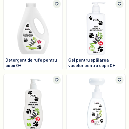
Detergent de rufe pentru
Gel pentru spălarea
copii 0+
vaselor pentru copii 0+