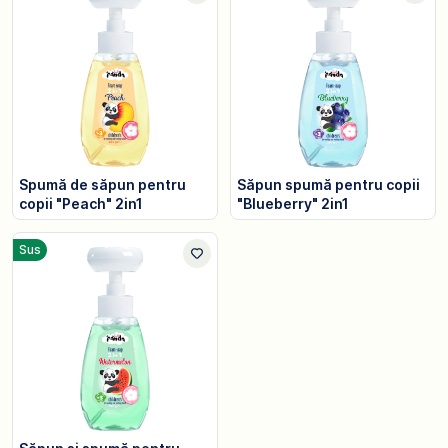
Spumă de săpun pentru
Săpun spumă pentru copii
copii "Peach" 2in1
"Blueberry" 2in1
Sus