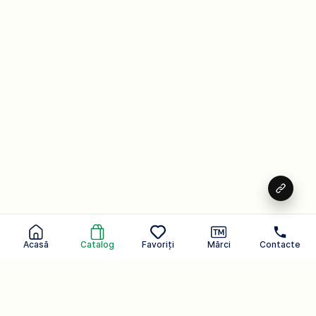
Acasă
Catalog
Favoriți
Mărci
Contacte