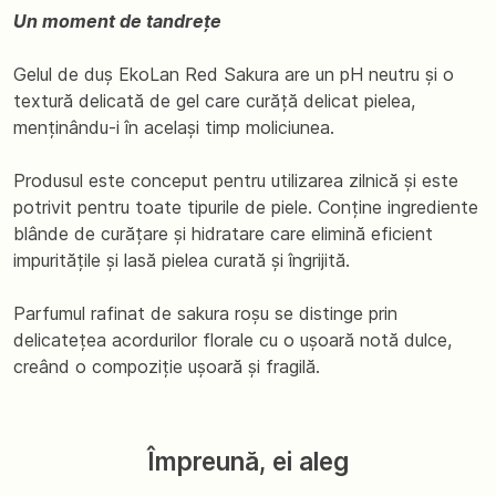
Un moment de tandrețe
Gelul de duș EkoLan Red Sakura are un pH neutru și o
textură delicată de gel care curăță delicat pielea,
menținându-i în același timp moliciunea.
Produsul este conceput pentru utilizarea zilnică și este
potrivit pentru toate tipurile de piele. Conține ingrediente
blânde de curățare și hidratare care elimină eficient
impuritățile și lasă pielea curată și îngrijită.
Parfumul rafinat de sakura roșu se distinge prin
delicatețea acordurilor florale cu o ușoară notă dulce,
creând o compoziție ușoară și fragilă.
Împreună, ei aleg