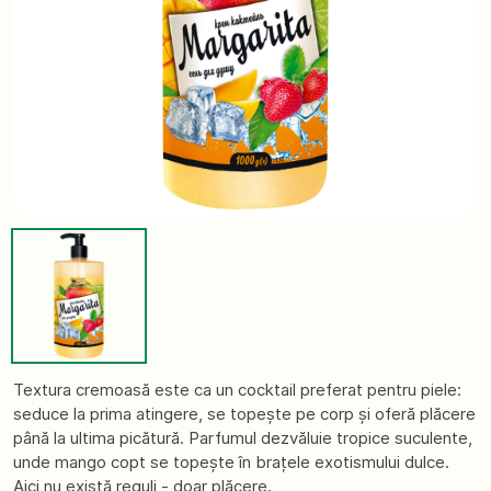
Textura cremoasă este ca un cocktail preferat pentru piele:
seduce la prima atingere, se topește pe corp și oferă plăcere
până la ultima picătură. Parfumul dezvăluie tropice suculente,
unde mango copt se topește în brațele exotismului dulce.
Aici nu există reguli - doar plăcere.