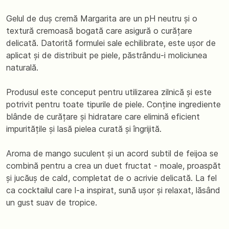
Gelul de duș cremă Margarita are un pH neutru și o
textură cremoasă bogată care asigură o curățare
delicată. Datorită formulei sale echilibrate, este ușor de
aplicat și de distribuit pe piele, păstrându-i moliciunea
naturală.
Produsul este conceput pentru utilizarea zilnică și este
potrivit pentru toate tipurile de piele. Conține ingrediente
blânde de curățare și hidratare care elimină eficient
impuritățile și lasă pielea curată și îngrijită.
Aroma de mango suculent și un acord subtil de feijoa se
combină pentru a crea un duet fructat - moale, proaspăt
și jucăuș de cald, completat de o acrivie delicată. La fel
ca cocktailul care l-a inspirat, sună ușor și relaxat, lăsând
un gust suav de tropice.