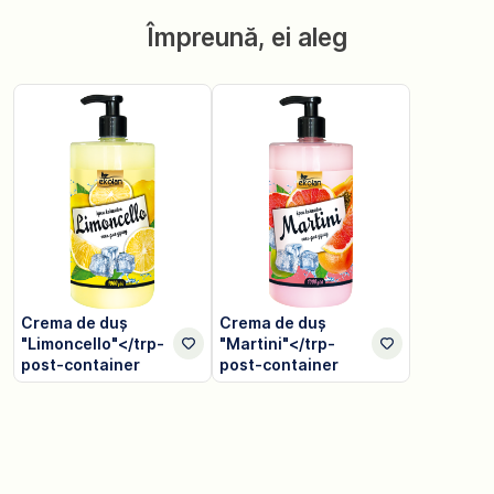
Împreună, ei aleg
Crema de duș
Crema de duș
"Limoncello"</trp-
"Martini"</trp-
post-container
post-container