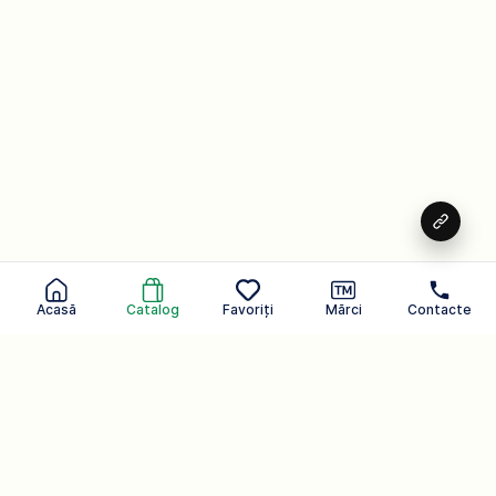
Acasă
Catalog
Favoriți
Mărci
Contacte