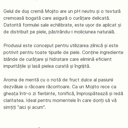
Gelul de duș cremă Mojito are un pH neutru și o textură
cremoasă bogată care asigură o curățare delicată.
Datorită formulei sale echilibrate, este ușor de aplicat și
de distribuit pe piele, păstrându-i moliciunea naturală.
Produsul este conceput pentru utilizarea zilnică și este
potrivit pentru toate tipurile de piele. Conține ingrediente
blânde de curățare și hidratare care elimină eficient
impuritățile și lasă pielea curată și îngrijită.
Aroma de mentă cu o notă de fruct dulce al pasiunii
dezvăluie o răcoare răcoritoare. Ca un Mojito rece ca
gheața într-o zi fierbinte, tonifică, împrospătează și redă
claritatea. Ideal pentru momentele în care doriți să vă
simțiți "aici și acum".