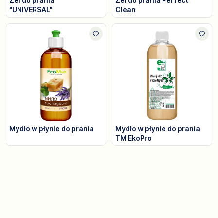
Żel do prania
Żel do prania Perfect
"UNIVERSAL"
Clean
Mydło w płynie do prania
Mydło w płynie do prania
TM EkoPro