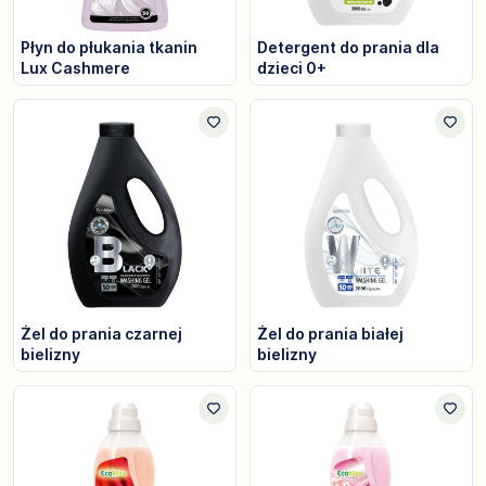
Płyn do płukania tkanin
Detergent do prania dla
Lux Cashmere
dzieci 0+
Żel do prania czarnej
Żel do prania białej
bielizny
bielizny