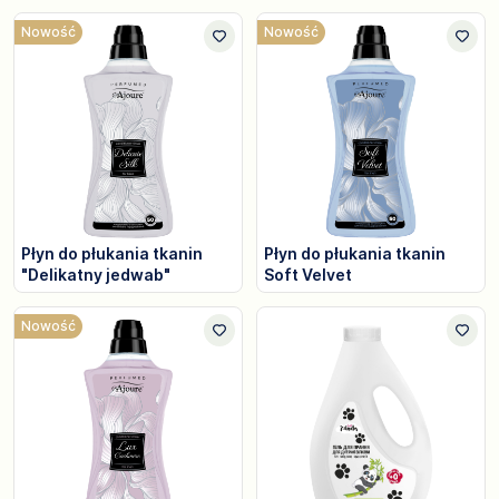
Nowość
Nowość
Płyn do płukania tkanin
Płyn do płukania tkanin
"Delikatny jedwab"
Soft Velvet
Nowość