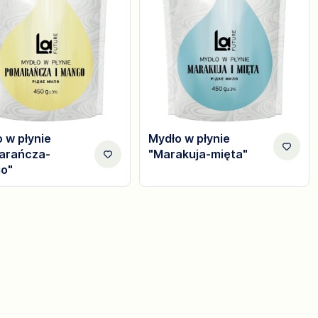
 w płynie
Mydło w płynie
arańcza-
"Marakuja-mięta"
o"