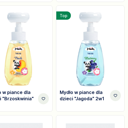
Top
 w piance dla
Mydło w piance dla
i "Brzoskwinia"
dzieci "Jagoda" 2w1