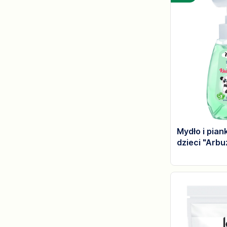
Mydło i pian
dzieci "Arbu