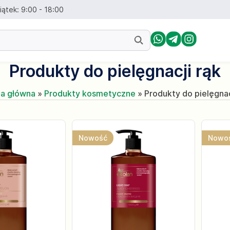
iątek: 9:00 - 18:00
Produkty do pielęgnacji rąk
na główna
»
Produkty kosmetyczne
»
Produkty do pielęgnac
Nowość
Nowo