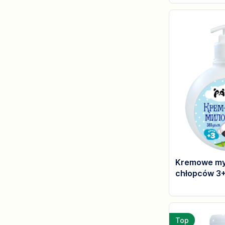
Kremowe my
chłopców 3
Top