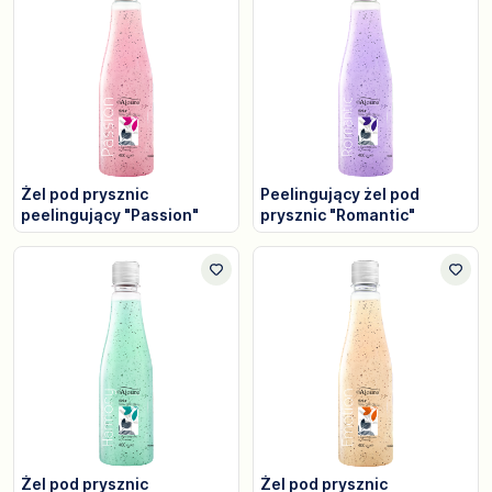
Żel pod prysznic
Peelingujący żel pod
peelingujący "Passion"
prysznic "Romantic"
Żel pod prysznic
Żel pod prysznic