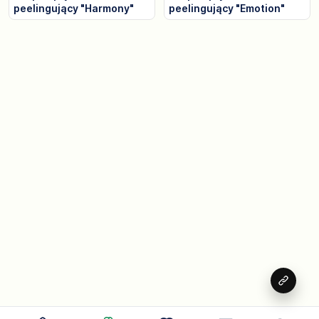
peelingujący "Harmony"
peelingujący "Emotion"