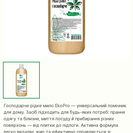
Господарче рідке мило EkoPro — універсальний помічник
для дому. Засіб підходить для будь-яких потреб: прання
одягу та білизни, миття посуду й прибирання різних
поверхонь — від плитки до підлоги. Активна формула
легко видаляє жир та ефективно справляється зі