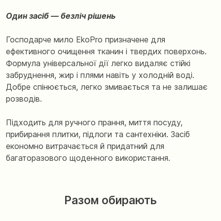
Один засіб — безліч рішень
Господарче мило EkoPro призначене для
ефективного очищення тканин і твердих поверхонь.
Формула універсальної дії легко видаляє стійкі
забруднення, жир і плями навіть у холодній воді.
Добре спінюється, легко змивається та не залишає
розводів.
Підходить для ручного прання, миття посуду,
прибирання плитки, підлоги та сантехніки. Засіб
економно витрачається й придатний для
багаторазового щоденного використання.
Разом обирають