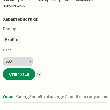
приємнішим.
Характеристики:
Бренд:
EkoPro
Вага:
Співпраця
Опис
Склад
Запобіжні заходи
Спосіб застосування