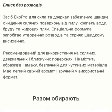
Блиск без розводів
Засіб EkoPro для скла та дзеркал забезпечує швидке
очищення скляних поверхонь від пилу, крапель води,
бруду та жирових плям. Спеціальна формула
запобігає утворенню розводів та сприяє швидкому
висиханню.
Рекомендований для використання на скляних,
дзеркальних і блискучих поверхнях. Не містить
абразивів і аміаку, безпечний для чутливих матеріалів.
Має легкий свіжий аромат і зручний у використанні
формат.
Разом обирають