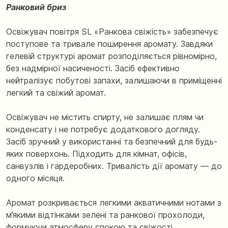
Ранковий бриз
Освіжувач повітря SL «Ранкова свіжість» забезпечує
поступове та тривале поширення аромату. Завдяки
гелевій структурі аромат розподіляється рівномірно,
без надмірної насиченості. Засіб ефективно
нейтралізує побутові запахи, залишаючи в приміщенні
легкий та свіжий аромат.
Освіжувач не містить спирту, не залишає плям чи
конденсату і не потребує додаткового догляду.
Засіб зручний у використанні та безпечний для будь-
яких поверхонь. Підходить для кімнат, офісів,
санвузлів і гардеробних. Тривалість дії аромату — до
одного місяця.
Аромат розкривається легкими акватичними нотами з
м’якими відтінками зелені та ранкової прохолоди,
формуючи атмосферу спокою та свіжості.