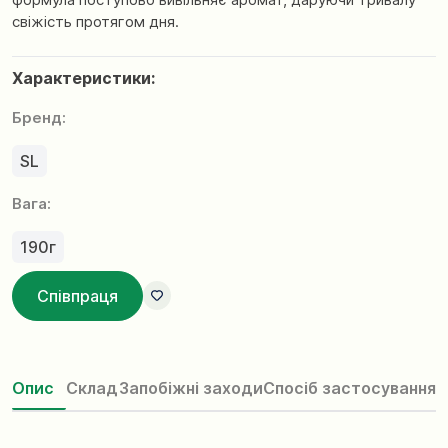
свіжість протягом дня.
Характеристики:
Бренд:
SL
Вага:
190г
Співпраця
Опис
Склад
Запобіжні заходи
Спосіб застосування