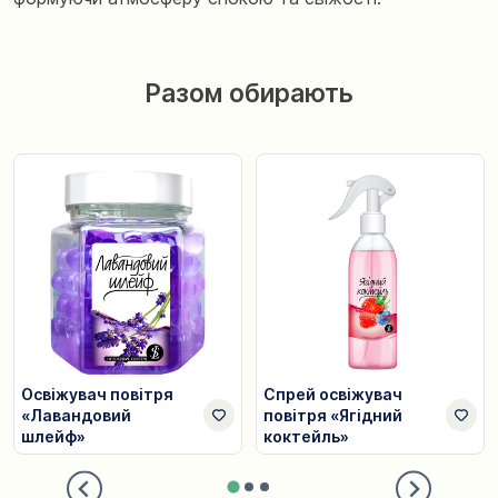
Разом обирають
Освіжувач повітря
Спрей освіжувач
«Лавандовий
повітря «Ягідний
шлейф»
коктейль»