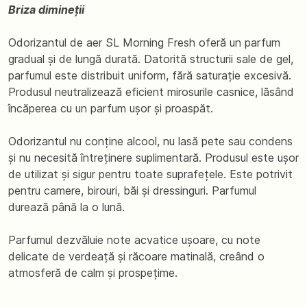
Briza dimineții
Odorizantul de aer SL Morning Fresh oferă un parfum
gradual și de lungă durată. Datorită structurii sale de gel,
parfumul este distribuit uniform, fără saturație excesivă.
Produsul neutralizează eficient mirosurile casnice, lăsând
încăperea cu un parfum ușor și proaspăt.
Odorizantul nu conține alcool, nu lasă pete sau condens
și nu necesită întreținere suplimentară. Produsul este ușor
de utilizat și sigur pentru toate suprafețele. Este potrivit
pentru camere, birouri, băi și dressinguri. Parfumul
durează până la o lună.
Parfumul dezvăluie note acvatice ușoare, cu note
delicate de verdeață și răcoare matinală, creând o
atmosferă de calm și prospețime.