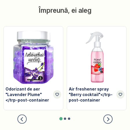
Împreună, ei aleg
Odorizant de aer
Air freshener spray
"Lavender Plume"
"Berry cocktail"</trp-
</trp-post-container
post-container