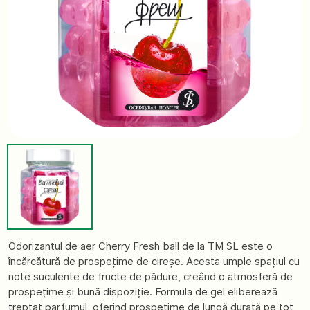
Odorizantul de aer Cherry Fresh ball de la TM SL este o
încărcătură de prospețime de cireșe. Acesta umple spațiul cu
note suculente de fructe de pădure, creând o atmosferă de
prospețime și bună dispoziție. Formula de gel eliberează
treptat parfumul, oferind prospețime de lungă durată pe tot