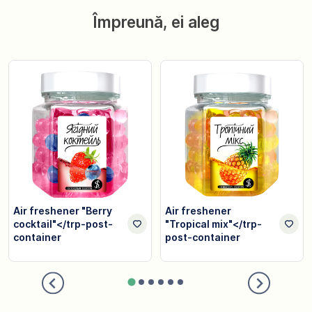
Împreună, ei aleg
Air freshener "Berry
Air freshener
cocktail"</trp-post-
"Tropical mix"</trp-
container
post-container