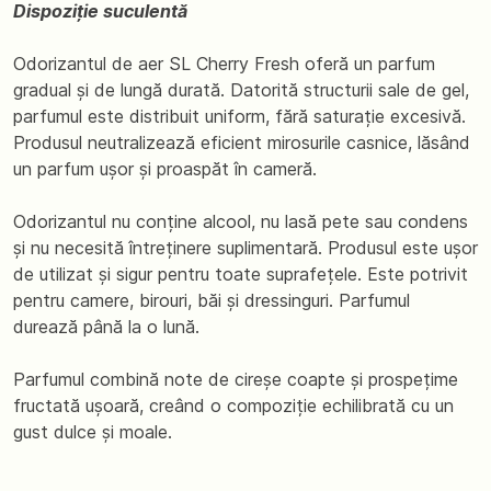
Dispoziție suculentă
Odorizantul de aer SL Cherry Fresh oferă un parfum
gradual și de lungă durată. Datorită structurii sale de gel,
parfumul este distribuit uniform, fără saturație excesivă.
Produsul neutralizează eficient mirosurile casnice, lăsând
un parfum ușor și proaspăt în cameră.
Odorizantul nu conține alcool, nu lasă pete sau condens
și nu necesită întreținere suplimentară. Produsul este ușor
de utilizat și sigur pentru toate suprafețele. Este potrivit
pentru camere, birouri, băi și dressinguri. Parfumul
durează până la o lună.
Parfumul combină note de cireșe coapte și prospețime
fructată ușoară, creând o compoziție echilibrată cu un
gust dulce și moale.