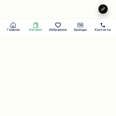
Главная
Каталог
Избранное
Бренды
Контакты
Средства для пола
оптом от SeLan