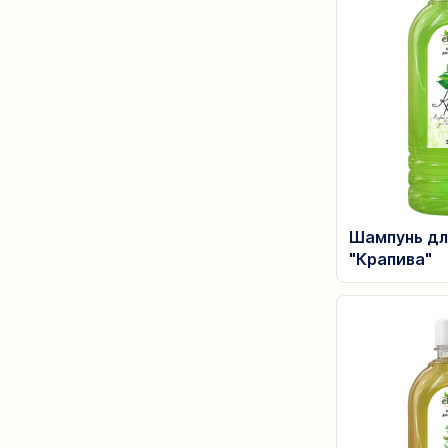
Шампунь дл
"Крапива"