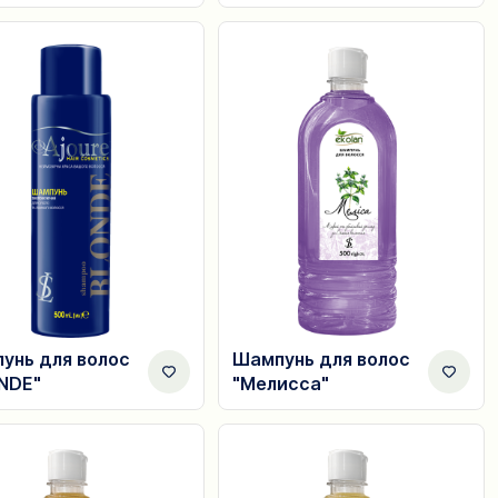
унь для волос
Шампунь для волос
NDE"
"Мелисса"