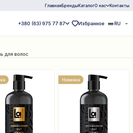
Главная
Бренды
Каталог
О нас
Контакты
+380 (63) 975 77 87
Избранное
RU
ь для волос
ка
Новинка