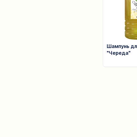
Шампунь дл
"Череда"