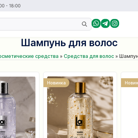
00 - 18:00
Шампунь для волос
осметические средства
»
Средства для волос
»
Шампун
Новинка
Новин