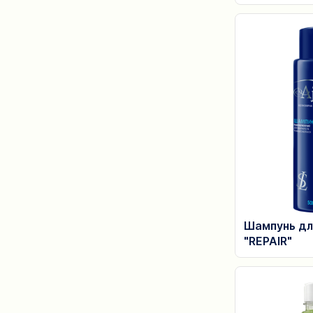
Шампунь дл
"REPAIR"