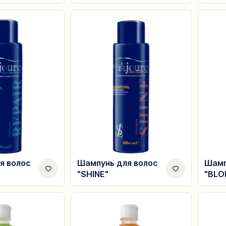
я волос
Шампунь для волос
Шамп
"SHINE"
"BLO