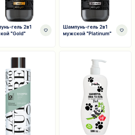
унь-гель 2в1
Шампунь-гель 2в1
кой "Gold"
мужской "Platinum"