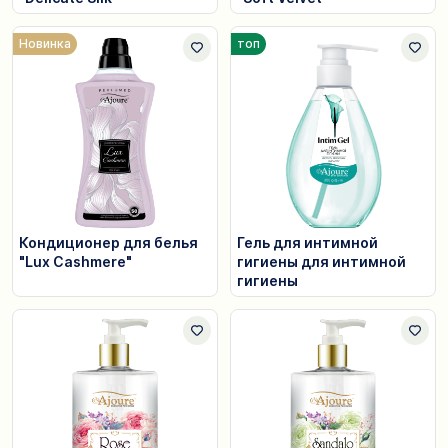
Новинка
топ
Кондиционер для белья
Гель для интимной
"Lux Cashmere"
гигиены для интимной
гигиены