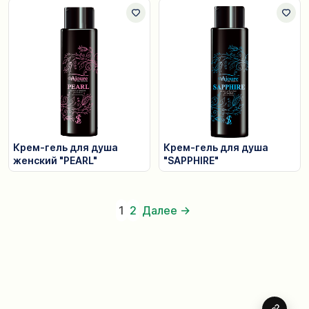
Крем-гель для душа
Крем-гель для душа
женский "PEARL"
"SAPPHIRE"
1
2
Далее →