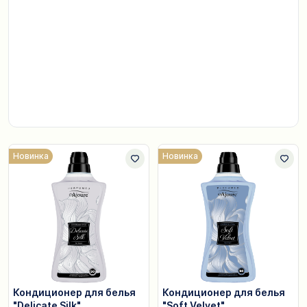
Новинка
Новинка
Кондиционер для белья
Кондиционер для белья
"Delicate Silk"
"Soft Velvet"