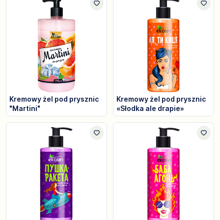
Kremowy żel pod prysznic
Kremowy żel pod prysznic
"Martini"
«Słodka ale drapie»