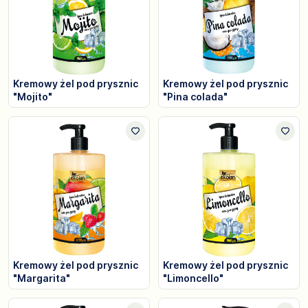
Kremowy żel pod prysznic
Kremowy żel pod prysznic
"Mojito"
"Pina colada"
Kremowy żel pod prysznic
Kremowy żel pod prysznic
"Margarita"
"Limoncello"