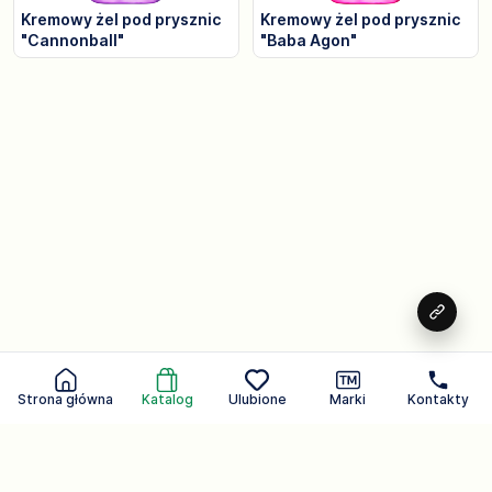
Kremowy żel pod prysznic
Kremowy żel pod prysznic
"Cannonball"
"Baba Agon"
Strona główna
Katalog
Ulubione
Marki
Kontakty