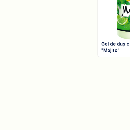
Gel de duș 
"Mojito"