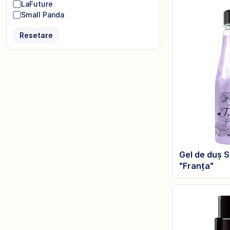
LaFuture
Small Panda
Resetare
Gel de duș 
"Franța"