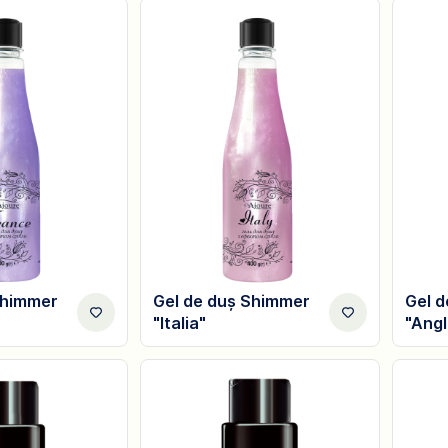
Shimmer
Gel de duș Shimmer
Gel 
"Italia"
"Angl