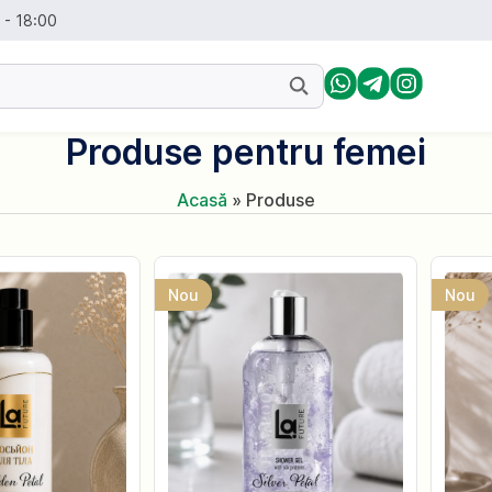
0 - 18:00
Produse pentru femei
Acasă
»
Produse
Nou
Nou