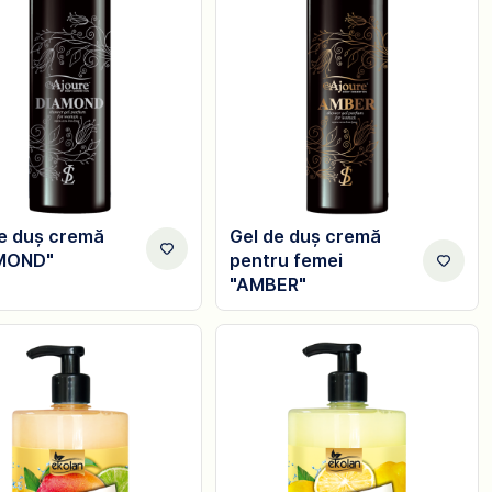
de duș cremă
Gel de duș cremă
MOND"
pentru femei
"AMBER"