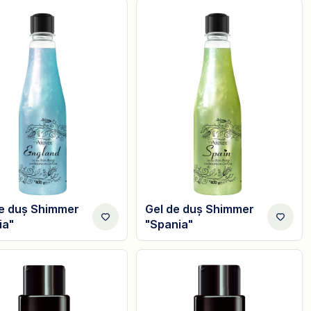
de duș Shimmer
Gel de duș Shimmer
ia"
"Spania"